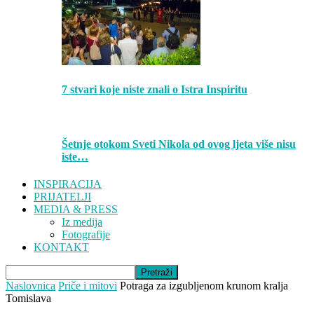
7 stvari koje niste znali o Istra Inspiritu
Šetnje otokom Sveti Nikola od ovog ljeta više nisu
iste…
INSPIRACIJA
PRIJATELJI
MEDIA & PRESS
Iz medija
Fotografije
KONTAKT
Naslovnica
Priče i mitovi
Potraga za izgubljenom krunom kralja
Tomislava