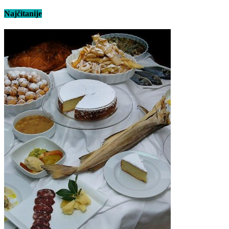
Najčitanije