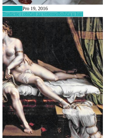
Inspiracija
Pro 19, 2016
Tradicije i običaji za vrijeme
Božića u Istri