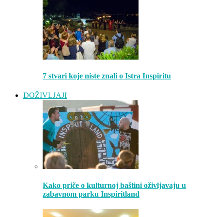
7 stvari koje niste znali o Istra Inspiritu
DOŽIVLJAJI
Kako priče o kulturnoj baštini oživljavaju u
zabavnom parku Inspiritland