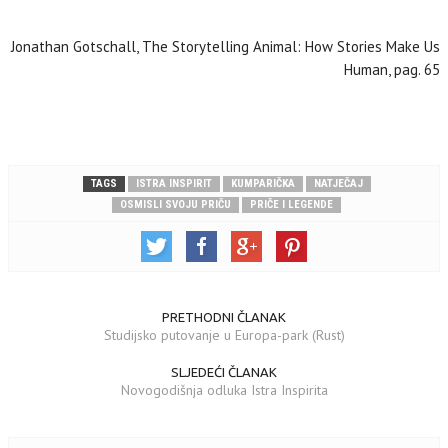
Jonathan Gotschall, The Storytelling Animal: How Stories Make Us
Human, pag. 65
TAGS
ISTRA INSPIRIT
KUMPARIČKA
NATJEČAJ
OSMISLI SVOJU PRIČU
PRIČE I LEGENDE
PRETHODNI ČLANAK
Studijsko putovanje u Europa-park (Rust)
SLJEDEĆI ČLANAK
Novogodišnja odluka Istra Inspirita