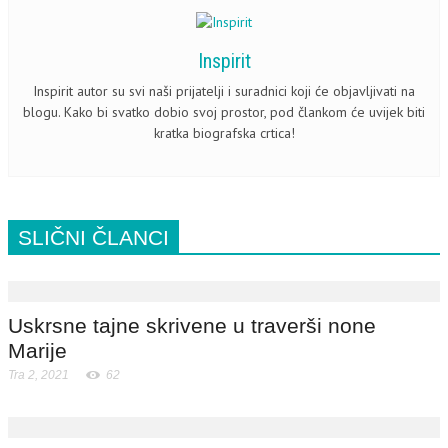
Inspirit
Inspirit autor su svi naši prijatelji i suradnici koji će objavljivati na
blogu. Kako bi svatko dobio svoj prostor, pod člankom će uvijek biti
kratka biografska crtica!
SLIČNI ČLANCI
Uskrsne tajne skrivene u traverši none
Marije
Tra 2, 2021
62