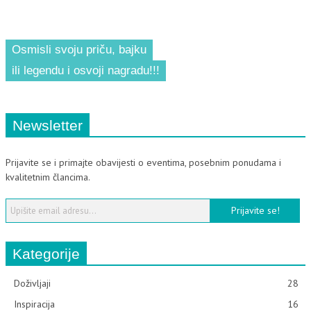
Osmisli svoju priču, bajku
ili legendu i osvoji nagradu!!!
Newsletter
Prijavite se i primajte obavijesti o eventima, posebnim ponudama i
kvalitetnim člancima.
Kategorije
Doživljaji
28
Inspiracija
16