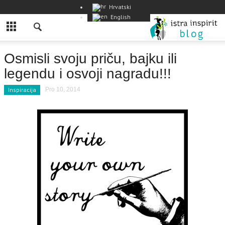
Hrvatski
English
Osmisli svoju priču, bajku ili
legendu i osvoji nagradu!!!
Inspiracija
Pro 10, 2014