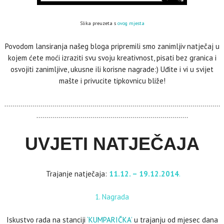
Slika preuzeta s
ovog mjesta
Povodom lansiranja našeg bloga pripremili smo zanimljiv natječaj u
kojem ćete moći izraziti svu svoju kreativnost, pisati bez granica i
osvojiti zanimljive, ukusne ili korisne nagrade:) Uđite i vi u svijet
mašte i privucite tipkovnicu bliže!
………………………………………………………………………………………………
………………………………………………………………….
UVJETI NATJEČAJA
Trajanje natječaja:
11.12. – 19.12.2014
.
1. Nagrada
Iskustvo rada na stanciji
‘KUMPARIČKA’
u trajanju od mjesec dana