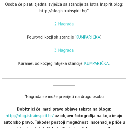
Osoba će pisati tjedna izvješća sa stancije za Istra Inspirit blog:
http://blog.istrainspirit.hr/*
2. Nagrada
Polutvrdi kozji sir stancije
‘KUMPARIČKA
‘.
3. Nagrada
Karamel od kozjeg mlijeka stancije
‘KUMPARIČKA
‘.
________________________________________________________________________
_____________
*Nagrada se može prenijeti na drugu osobu.
Dobitnici će imati pravo objave teksta na blogu:
http://blog.istrainspirit.hr/
uz objavu fotografija na koju imaju
autorsko pravo. Također postoji mogućnost inscenacije priče u