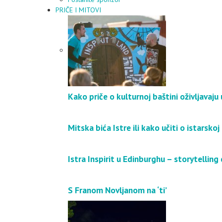
PRIČE I MITOVI
Kako priče o kulturnoj baštini oživljavaj
Mitska bića Istre ili kako učiti o istarskoj
Istra Inspirit u Edinburghu – storytelling 
S Franom Novljanom na ‘ti’