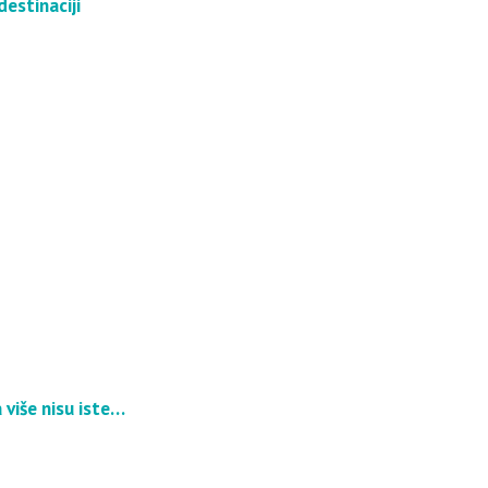
destinaciji
 više nisu iste…