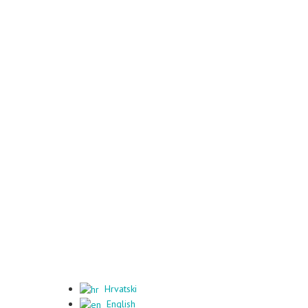
Hrvatski
English