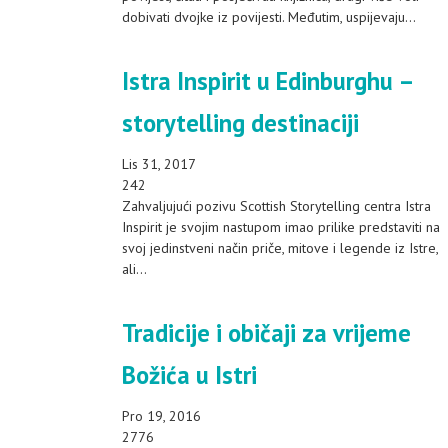
dobivati dvojke iz povijesti. Međutim, uspijevaju...
Istra Inspirit u Edinburghu –
storytelling destinaciji
Lis 31, 2017
242
Zahvaljujući pozivu Scottish Storytelling centra Istra
Inspirit je svojim nastupom imao prilike predstaviti na
svoj jedinstveni način priče, mitove i legende iz Istre,
ali...
Tradicije i običaji za vrijeme
Božića u Istri
Pro 19, 2016
2776