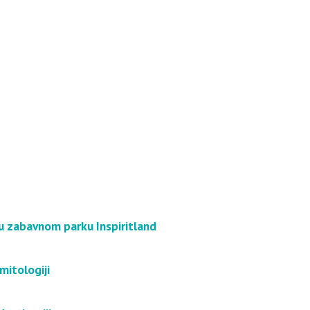
u u zabavnom parku Inspiritland
 mitologiji