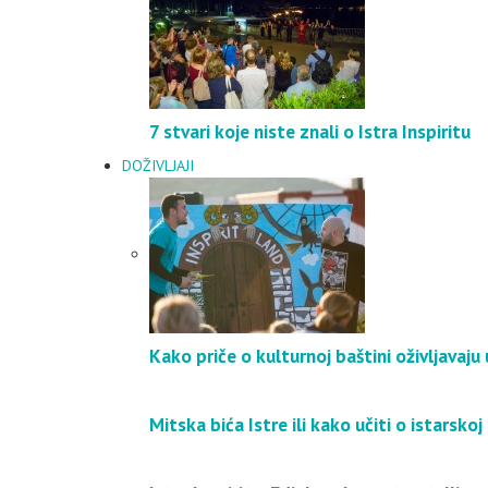
7 stvari koje niste znali o Istra Inspiritu
DOŽIVLJAJI
Kako priče o kulturnoj baštini oživljavaj
Mitska bića Istre ili kako učiti o istarskoj