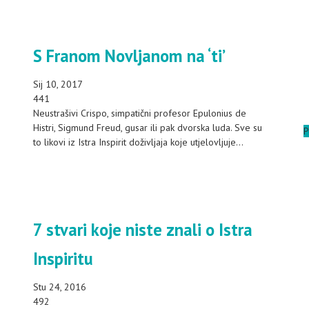
S Franom Novljanom na ‘ti’
Sij 10, 2017
441
Neustrašivi Crispo, simpatični profesor Epulonius de
Histri, Sigmund Freud, gusar ili pak dvorska luda. Sve su
P
to likovi iz Istra Inspirit doživljaja koje utjelovljuje...
7 stvari koje niste znali o Istra
Inspiritu
Stu 24, 2016
492