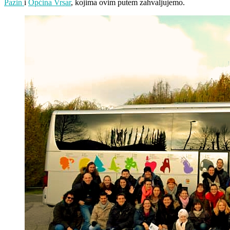
Pazin
i
Općina Vrsar
, kojima ovim putem zahvaljujemo.