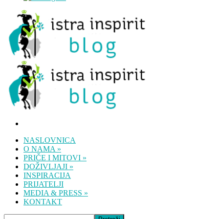
NASLOVNICA
O NAMA
»
PRIČE I MITOVI
»
DOŽIVLJAJI
»
INSPIRACIJA
PRIJATELJI
MEDIA & PRESS
»
KONTAKT