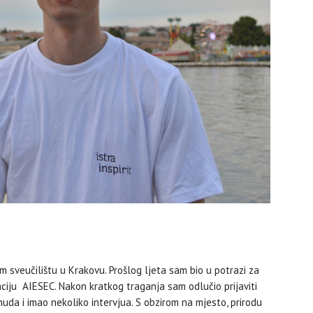
sveučilištu u Krakovu. Prošlog ljeta sam bio u potrazi za
aciju AIESEC. Nakon kratkog traganja sam odlučio prijaviti
uda i imao nekoliko intervjua. S obzirom na mjesto, prirodu