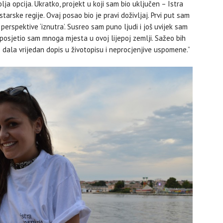
lja opcija. Ukratko, projekt u koji sam bio uključen – Istra
tarske regije. Ovaj posao bio je pravi doživljaj. Prvi put sam
 perspektive ‘iznutra’. Susreo sam puno ljudi i još uvijek sam
 posjetio sam mnoga mjesta u ovoj lijepoj zemlji. Sažeo bih
 dala vrijedan dopis u životopisu i neprocjenjive uspomene.”