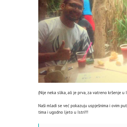
Potraga za izgubljenom 
kralja Tomislava
(Nije neka slika, ali je prva, za vatreno kršenje u
Naši mladi se već pokazuju uspješnima i ovim pu
tima i ugodno ljeto u Istri!!!