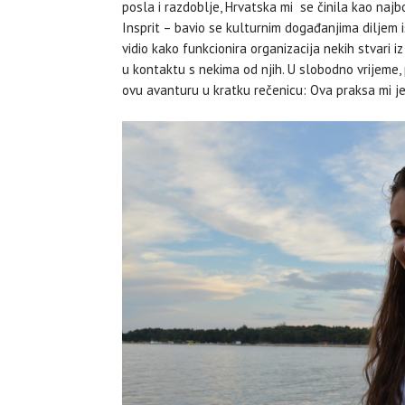
posla i razdoblje, Hrvatska mi se činila kao najbo
Insprit – bavio se kulturnim događanjima diljem is
vidio kako funkcionira organizacija nekih stvari iz
u kontaktu s nekima od njih. U slobodno vrijeme,
ovu avanturu u kratku rečenicu: Ova praksa mi je