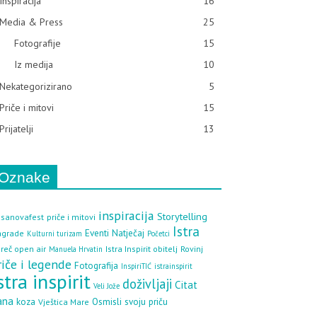
Inspiracija
16
Media & Press
25
Fotografije
15
Iz medija
10
Nekategorizirano
5
Priče i mitovi
15
Prijatelji
13
Oznake
inspiracija
Storytelling
sanovafest
priče i mitovi
Istra
Eventi
Natječaj
agrade
Kulturni turizam
Početci
reč open air
Istra Inspirit obitelj
Rovinj
Manuela Hrvatin
riče i legende
Fotografija
InspiriTIĆ
istrainspirit
stra inspirit
doživljaji
Citat
Veli Jože
ana
koza
Osmisli svoju priču
Vještica Mare