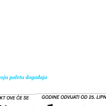
svoju paletu događaja