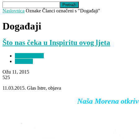
Naslovnica
Oznake
Članci označeni s "Događaji"
Događaji
Što nas čeka u Inspiritu ovog ljeta
Media & Press
Iz medija
Ožu 11, 2015
525
11.03.2015. Glas Istre, objava
Naša Morena otkriva 