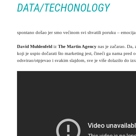
DATA/TECHONOLOGY
spontano došao jer smo većinom svi shvatili poruku – emocija.
David Muhlenfeld
iz
The Martin Agency
nas je začarao. Da, 
koji je uspio dočarati što marketing jest, čineći ga nama pre
odsvirao/otpjevao i svakim slajdom, sve je više dolazilo do iz