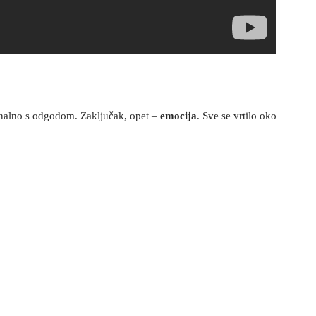
ionalno s odgodom. Zaključak, opet –
emocija
. Sve se vrtilo oko