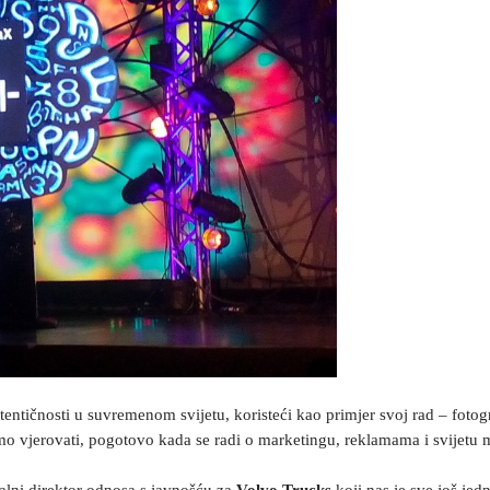
ntičnosti u suvremenom svijetu, koristeći kao primjer svoj rad – fotogra
žemo vjerovati, pogotovo kada se radi o marketingu, reklamama i svijet