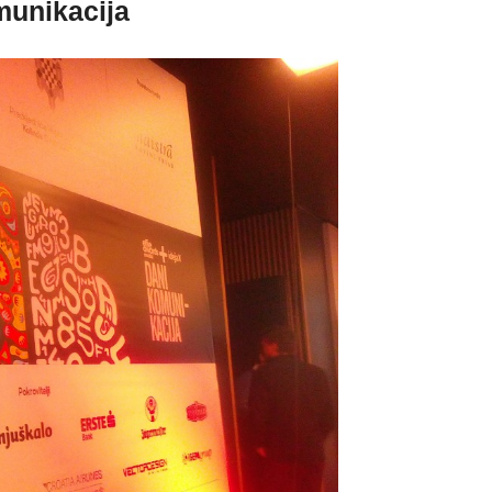
munikacija