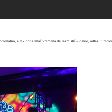
mocionalno, a tek onda imaš vremena da razmisliš – dakle, odlazi u rac