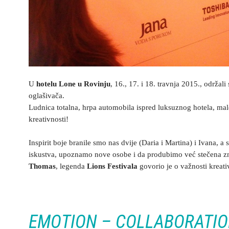
U
hotelu Lone u Rovinju
, 16., 17. i 18. travnja 2015., održali
oglašivača.
Ludnica totalna, hrpa automobila ispred luksuznog hotela, mal
kreativnosti!
Inspirit boje branile smo nas dvije (Daria i Martina) i Ivana, 
iskustva, upoznamo nove osobe i da produbimo već stečena z
Thomas
, legenda
Lions Festivala
govorio je o važnosti kreativ
EMOTION – COLLABORATIO