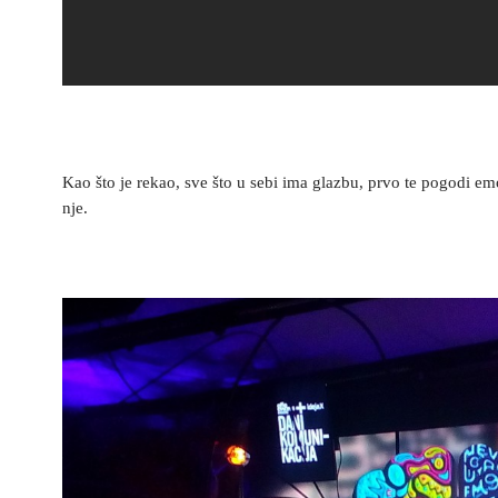
Kao što je rekao, sve što u sebi ima glazbu, prvo te pogodi e
nje.