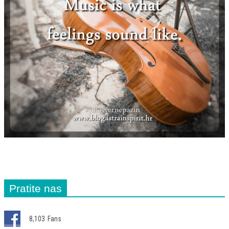
Pratite nas
8,103
Fans