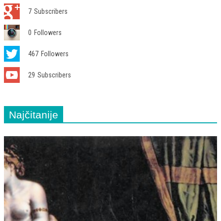
7
Subscribers
0
Followers
467
Followers
29
Subscribers
Najčitanije