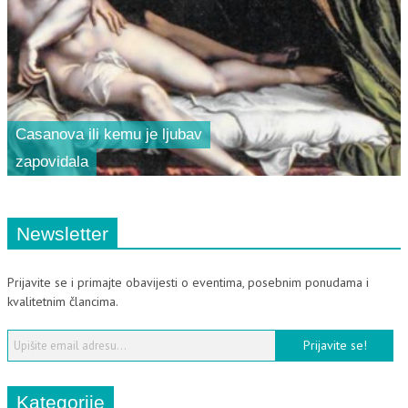
Casanova ili kemu je ljubav
zapovidala
Newsletter
Prijavite se i primajte obavijesti o eventima, posebnim ponudama i
kvalitetnim člancima.
Kategorije