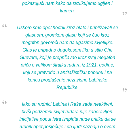
pokazujući nam kako da razlikujemo ugljen i
kamen.
Uskoro smo opet hodali kroz blato i približavali se
glasnom, gromkom glasu koji se čuo kroz
megafon govoreći nam da ugasimo svjetiljke.
Glas je pripadao dugokosom liku u stilu Che
Guevare, koji je prepričavao kroz svoj megafon
priču o velikom štrajku rudara iz 1921. godine,
koji se pretvorio u antifašističku pobunu i na
koncu proglašenje nezavisne Labinske
Republike.
Iako su rudnici Labina i Raše sada neaktivni,
bivši podzemni svijet rudara nije zaboravljen.
Inicijative poput Istra Isnpirita nude priliku da se
rudnik opet posjećuje i da ljudi saznaju o ovom