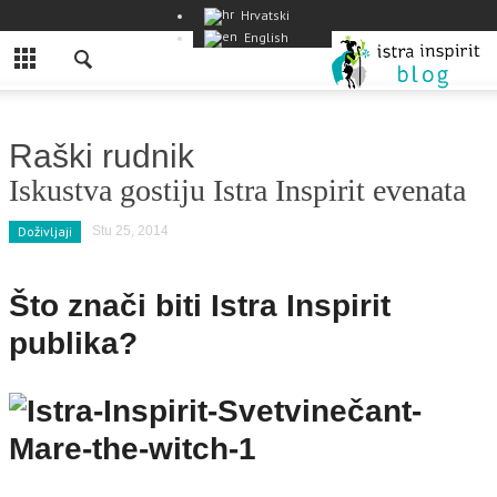
Hrvatski
English
Raški rudnik
Iskustva gostiju Istra Inspirit evenata
Doživljaji
Stu 25, 2014
Što znači biti Istra Inspirit
publika?