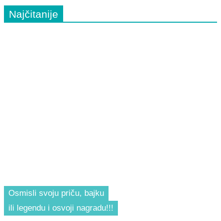
Najčitanije
Osmisli svoju priču, bajku
ili legendu i osvoji nagradu!!!