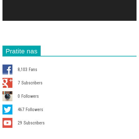
Pratite nas
8,103
Fans
7
Subscribers
0
Followers
467
Followers
29
Subscribers