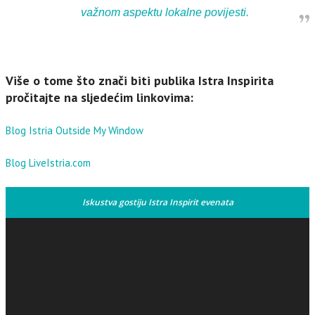
važnom aspektu lokalne povijesti.
Više o tome što znači biti publika Istra Inspirita
pročitajte na sljedećim linkovima:
Blog Istria Outside My Window
Blog LiveIstria.com
Iskustva gostiju Istra Inspirit evenata